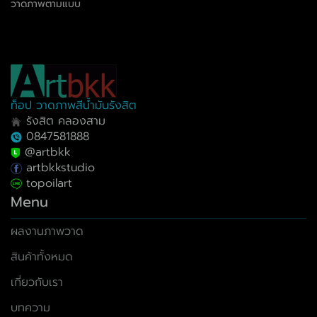
วาดภาพตามแบบ
ท็อป วาดภาพสีน้ำมันรังสิต
รังสิต คลองสาม
0847581888
@artbkk
artbkkstudio
topoilart
Menu
ผลงานภาพวาด
สินค้าทั้งหมด
เกี่ยวกับเรา
บทความ