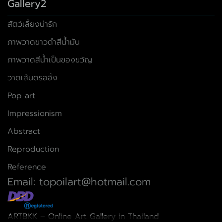
Gallery2
สัตว์เลี้ยงน่ารัก
ภาพวาดขาวดำสีน้ำมัน
ภาพวาดสีน้ำเป็นของขวัญ
วาดเส้นดรออิ้ง
Pop art
Impressionism
Abstract
Reproduction
Reference
Email: topoilart@hotmail.com
ARTBKK – Online Art Gallery in Thailand