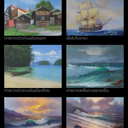
ภาพวาดวิวบ้านเมืองนอก
เรือใบโบราณ
ภาพวาดวิวทะเลในเมืองไทย
ภาพวาดคลื่นทะเลยามเย็น