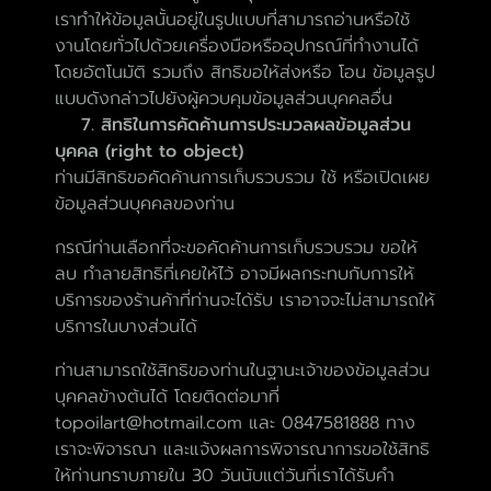
เราทำให้ข้อมูลนั้นอยู่ในรูปแบบที่สามารถอ่านหรือใช้
งานโดยทั่วไปด้วยเครื่องมือหรืออุปกรณ์ที่ทำงานได้
โดยอัตโนมัติ รวมถึง สิทธิขอให้ส่งหรือ โอน ข้อมูลรูป
แบบดังกล่าวไปยังผู้ควบคุมข้อมูลส่วนบุคคลอื่น
7. สิทธิในการคัดค้านการประมวลผลข้อมูลส่วน
บุคคล (right to object)
ท่านมีสิทธิขอคัดค้านการเก็บรวบรวม ใช้ หรือเปิดเผย
ข้อมูลส่วนบุคคลของท่าน
กรณีท่านเลือกที่จะขอคัดค้านการเก็บรวบรวม ขอให้
ลบ ทำลายสิทธิที่เคยให้ไว้ อาจมีผลกระทบกับการให้
บริการของร้านค้าที่ท่านจะได้รับ เราอาจจะไม่สามารถให้
บริการในบางส่วนได้
ท่านสามารถใช้สิทธิของท่านในฐานะเจ้าของข้อมูลส่วน
บุคคลข้างต้นได้ โดยติดต่อมาที่
topoilart@hotmail.com และ 0847581888 ทาง
เราจะพิจารณา และแจ้งผลการพิจารณาการขอใช้สิทธิ
ให้ท่านทราบภายใน 30 วันนับแต่วันที่เราได้รับคำ