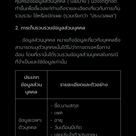
คุ้มครองข้อมูลส่วนบุคคล ("นโยบาย") นี้จึงได้ถูกจัด
ทำขึ้นเพื่อชี้แจงแก่ท่านถึงรายละเอียดเกี่ยวกับการเก็บ
รวบรวม ใช้หรือเปิดเผย (รวมเรียกว่า "ประมวลผล")
2. การเก็บรวบรวมข้อมูลส่วนบุคคล
ข้อมูลส่วนบุคคล หมายถึงข้อมูลเกี่ยวกับบุคคลซึ่ง
สามารถระบุตัวบุคคลนั้นได้ไม่ว่าทางตรงหรือทาง
อ้อม โดยที่เรานั้นได้รวบรวมข้อมูลส่วนบุคคลในกรณี
ที่จำเป็นและใช้ข้อมูลเท่านั้น
ประเภท
ข้อมูลส่วน
รายละเอียดและตัวอย่าง
บุคคล
- ชื่อ,นามสกุล
- เพศ
ข้อมูลเฉพาะ
- อายุ
ตัวบุคคล
- วันเดือนปีเกิด
- เลขประจำตัวประชาชน