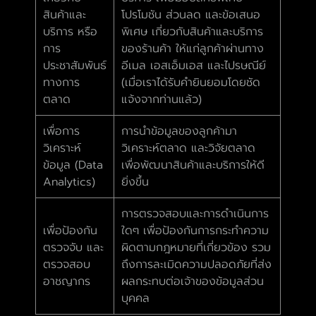
สินค้าและ
โปรโมชัน ส่วนลด และข้อเสนอ
บริการ หรือ
พิเศษ เกี่ยวกับสินค้าและบริการ
การ
ของร้านค้า ให้แก่ลูกค้าผ่านทาง
ประชาสัมพันธ์
อีเมล เอสเอ็มเอส และไปรษณีย์
ทางการ
(เมื่อเราได้รับคำยินยอมโดยชัด
ตลาด
แจ้งจากท่านแล้ว)
เพื่อการ
การนำข้อมูลของลูกค้ามา
วิเคราะห์
วิเคราะห์ตลาด และวิจัยตลาด
ข้อมูล (Data
เพื่อพัฒนาสินค้าและบริการให้ดี
Analytics)
ยิ่งขึ้น
การตรวจสอบและการดำเนินการ
เพื่อป้องกัน
ใดๆ เพื่อป้องกันการกระทำความ
ตรวจจับ และ
ผิดตามกฎหมายที่เกี่ยวข้อง รวม
ตรวจสอบ
ถึงการละเมิดความปลอดภัยที่ส่ง
อาชญากร
ผลกระทบต่อเจ้าของข้อมูลส่วน
บุคคล