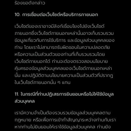
ร้องขอดังกล่าว
10. การเชื่อมต่อเว็บไซต์หรือบริการภายนอก
เว็บไซต์ของเราอาจมีลิงก์เชื่อมโยงไปยังเว็บไซต์
ภายนอกซึ่งเว็บไซต์ภายนอกเหล่านั้นอาจเก็บรวบรวม
ข้อมูลเกี่ยวกับการใช้บริการ และข้อมูลส่วนบุคคลของ
ท่าน โดยเราไม่สามารถรับผิดชอบในความปลอดภัย
หรือความเป็นส่วนตัวของท่านที่เก็บรวบรวมโดย
เว็บไซต์ภายนอกได้ ท่านจะต้องตรวจสอบนโยบาย
คุ้มครองข้อมูลส่วนบุคคลของเว็บไซต์ภายนอกเหล่า
นั้น และปฏิบัติตามนโยบายความเป็นส่วนตัวที่ปรากฏ
ในเว็บไซต์ภายนอกนั้น ๆ แทน
11. ในกรณีที่ท่านปฏิเสธการยินยอมหรือไม่ให้ใช้ข้อมูล
ส่วนบุคคล
เรามีความจำเป็นต้องรวบรวมข้อมูลส่วนบุคคลตาม
กฎหมาย หรือเพื่อการเข้าทำสัญญาระหว่างท่านกับเรา
หากท่านไม่ยินยอมให้เราใช้ข้อมูลส่วนบุคคล ท่านยัง