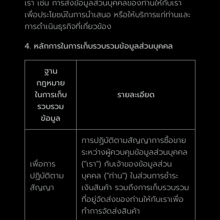
เรา เช่น การส่งข้อมูลส่วนบุคคลของท่านให้กับเรา
เพื่อประโยชน์ในการนำเสนอ หรือให้บริการแก่ท่านและ
การดำเนินธุรกิจที่เกี่ยวข้อง
4. หลักการในการเก็บรวบรวมข้อมูลส่วนบุคคล
ฐาน
กฎหมาย
ในการเก็บ
รายละเอียด
รวบรวม
ข้อมูล
การปฏิบัติตามสัญญาการซื้อขาย
ระหว่างผู้ควบคุมข้อมูลส่วนบุคคล
เพื่อการ
("เรา") กับเจ้าของข้อมูลส่วน
ปฏิบัติตาม
บุคคล ("ท่าน") ในส่วนการชำระ
สัญญา
เงินสินค้า รวมถึงการเก็บรวบรวม
ที่อยู่จัดส่งของท่านให้กับเราเพื่อ
ทำการจัดส่งสินค้า