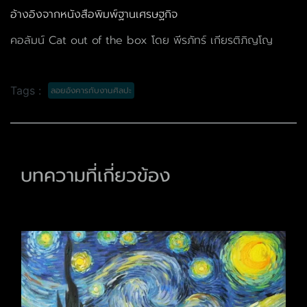
อ้างอิงจากหนังสือพิมพ์ฐานเศรษฐกิจ
คอลัมน์ Cat out of the box โดย พีรภัทร์ เกียรติภิญโญ
Tags :
ลอยอังคารกับงานศิลปะ
บทความที่เกี่ยวข้อง