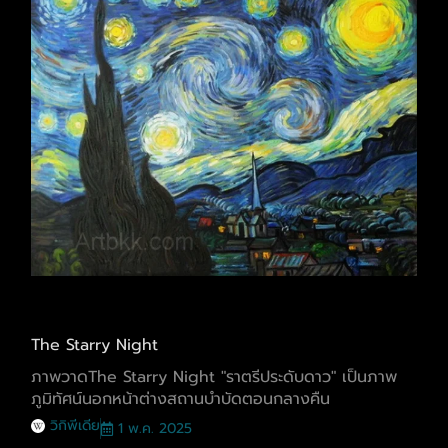
The Starry Night
ภาพวาดThe Starry Night "ราตรีประดับดาว" เป็นภาพ
ภูมิทัศน์นอกหน้าต่างสถานบำบัดตอนกลางคืน
วิกิพีเดีย
1 พ.ค. 2025