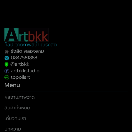
ท็อป วาดภาพสีน้ำมันรังสิต
รังสิต คลองสาม
0847581888
@artbkk
artbkkstudio
topoilart
Menu
ผลงานภาพวาด
สินค้าทั้งหมด
เกี่ยวกับเรา
บทความ