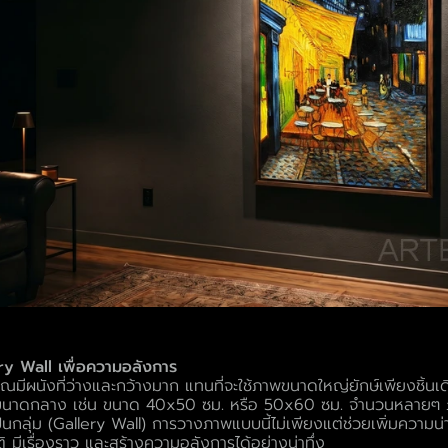
ry Wall เพื่อความอลังการ
ุณมีผนังที่ว่างและกว้างมาก แทนที่จะใช้ภาพขนาดใหญ่ยักษ์เพียงชิ้น
นขนาดกลาง เช่น ขนาด 40x50 ซม. หรือ 50x60 ซม. จำนวนหลายๆ ภ
เป็นกลุ่ม (Gallery Wall) การวางภาพแบบนี้ไม่เพียงแต่ช่วยเพิ่มความน่
ิติ มีเรื่องราว และสร้างความอลังการได้อย่างน่าทึ่ง