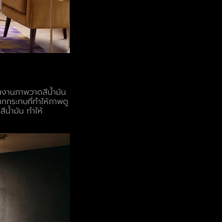
ในงานภาพวาดสีน้ำมัน
ตกกระทบที่ทำให้ภาพดู
ีน้ำมัน ทำให้