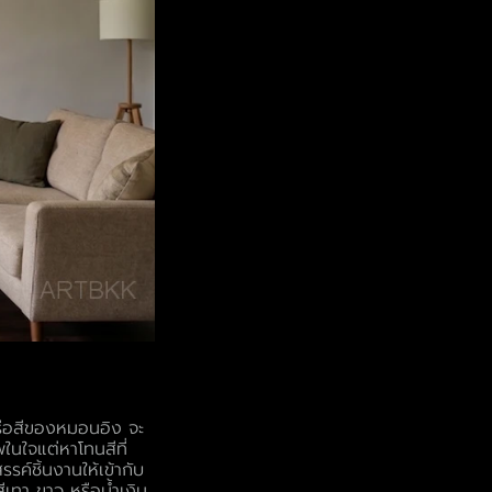
หรือสีของหมอนอิง จะ
ในใจแต่หาโทนสีที่
ค์ชิ้นงานให้เข้ากับ
สีเทา ขาว หรือน้ำเงิน