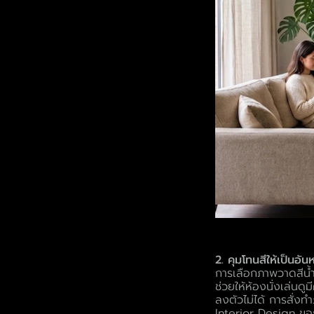
2. คุมโทนสีให้เป็นอั
การเลือกภาพวาดสีน้ำม
ช่วยให้ห้องนั่งเล่นด
ลงตัวไม่ได้ การสั่ง
Interior Design ของคุ