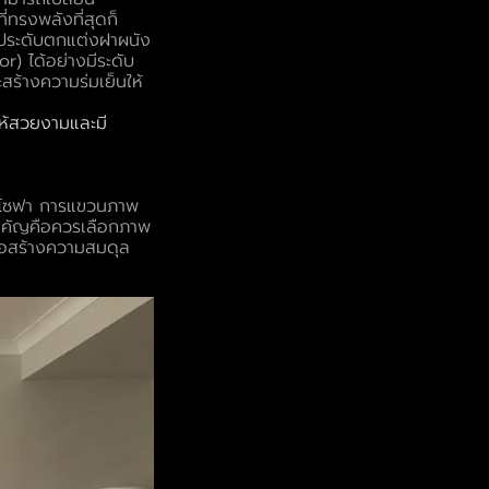
ี่ทรงพลังที่สุดก็
ปะประดับตกแต่งฝาผนัง
) ได้อย่างมีระดับ
ะสร้างความร่มเย็นให้
ให้สวยงามและมี
หลังโซฟา การแขวนภาพ
บสำคัญคือควรเลือกภาพ
่อสร้างความสมดุล