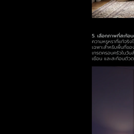
5. เลือกภาพที่สะท้
ความหรูหราที่แท้จริง
เฉพาะสำหรับพื้นที่ขอ
เทรตครอบครัวในวันสำค
เยือน และสะท้อนตัวตน