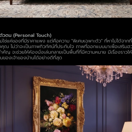
อนตัวตน (Personal Touch)
ไม่ใช่แค่ของที่มีราคาแพง แต่คือความ "พิเศษเฉพาะตัว" ที่หาไม่ได้จาก
งคุณ ไม่ว่าจะเป็นภาพทิวทัศน์ที่ประทับใจ ภาพที่ออกแบบมาเพื่อเสริม
ัญ จะช่วยให้ห้องนั่งเล่นกลายเป็นพื้นที่ที่มีความหมาย มีเรื่องราวให
ของเจ้าของบ้านได้อย่างดีที่สุด