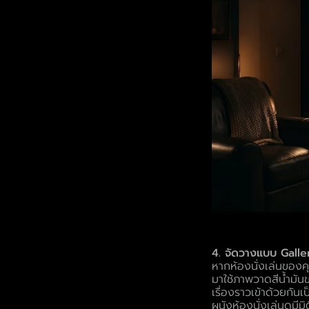
4. จัดวางแบบ Galle
หากห้องนั่งเล่นของค
มาใช้ภาพวาดสีน้ำมั
เรื่องราวเข้าด้วยกัน
ผนังห้องนั่งเล่นดูมีม