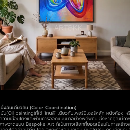
นหนึ่งอันเดียวกัน (Color Coordination)
ัน(Oil painting)ที่ใช้ 'โทนสี' เดียวกับเฟอร์นิเจอร์หลัก ผนังห้อง 
ูมีความเชื่อมโยงและผ่านการออกแบบมาอย่างพิถีพิถัน ซึ่งหากคุณมีภาพ
ทำภาพวาดแบบ Bespoke Art ก็เป็นทางเลือกที่ยอดเยี่ยมในการสร้างสรร
ณได้อย่างไร้ที่ติ โดยเฉพาะถ้าห้องนั่งเล่นเน้นสไตล์โมเดิร์นที่ใช้โทน