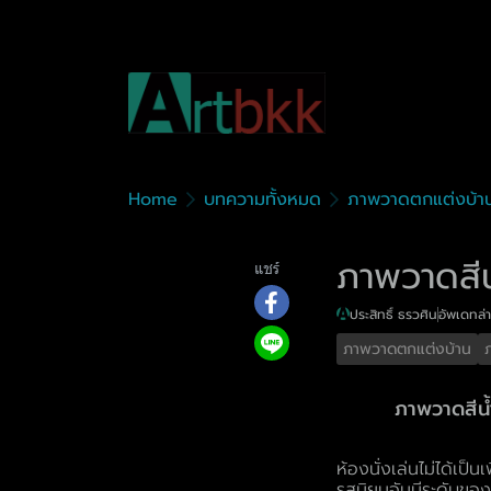
Home
บทความทั้งหมด
ภาพวาดตกแต่งบ้า
ภาพวาดสีน
แชร์
ประสิทธิ์ ธรวศิน
อัพเดทล่า
ภาพวาดตกแต่งบ้าน
ภาพวาดสีน้ำ
ห้องนั่งเล่นไม่ได้เป็
รสนิยมอันมีระดับของเ