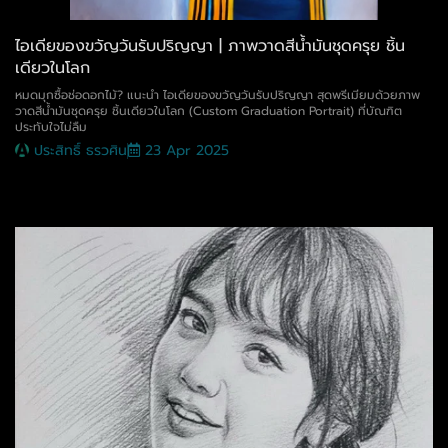
ไอเดียของขวัญวันรับปริญญา | ภาพวาดสีน้ำมันชุดครุย ชิ้น
เดียวในโลก
หมดมุกซื้อช่อดอกไม้? แนะนำ ไอเดียของขวัญวันรับปริญญา สุดพรีเมียมด้วยภาพ
วาดสีน้ำมันชุดครุย ชิ้นเดียวในโลก (Custom Graduation Portrait) ที่บัณฑิต
ประทับใจไม่ลืม
ประสิทธิ์ ธรวศิน
23 Apr 2025