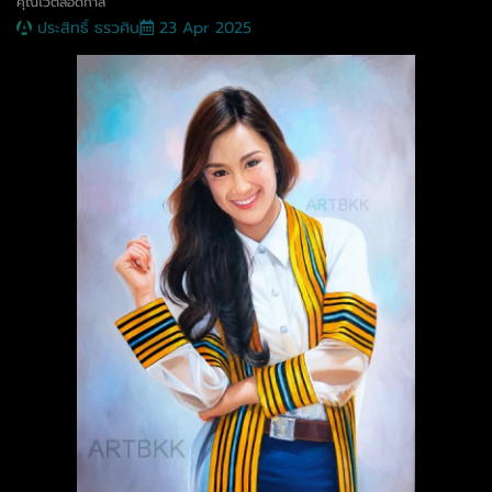
คุณไว้ตลอดกาล
ประสิทธิ์ ธรวศิน
23 Apr 2025