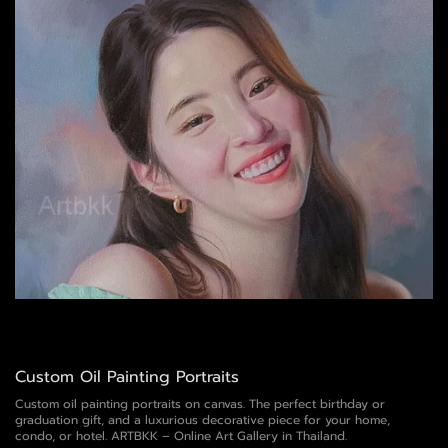
Custom Oil Painting Portraits
Custom oil painting portraits on canvas. The perfect birthday or
graduation gift, and a luxurious decorative piece for your home,
condo, or hotel. ARTBKK – Online Art Gallery in Thailand.