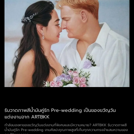
รับวาดภาพสีน้ำมันคู่รัก Pre-wedding เป็นของขวัญวัน
แต่งงานจาก ARTBKK
กำลังมองหาของขวัญวันแต่งงานที่พิเศษและมีความหมาย? ARTBKK รับวาดภาพสี
น้ำมันคู่รัก Pre-wedding งานศิลปะคุณภาพสูงที่เก็บทุกความทรงจำแสนหวานของ