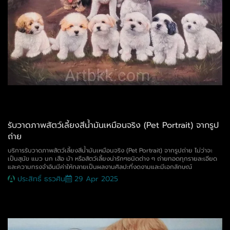
รับวาดภาพสัตว์เลี้ยงสีน้ำมันเหมือนจริง (Pet Portrait) จากรูป
ถ่าย
บริการรับวาดภาพสัตว์เลี้ยงสีน้ำมันเหมือนจริง (Pet Portrait) จากรูปถ่าย ไม่ว่าจะ
เป็นสุนัข แมว นก เสือ ม้า หรือสัตว์เลี้ยงน่ารักๆชนิดต่าง ๆ ถ่ายทอดทุกรายละเอียด
และความทรงจำอันมีค่าให้กลายเป็นผลงานศิลปะที่งดงามและมีเอกลักษณ์
ประสิทธิ์ ธรวศิน
29 Apr 2025