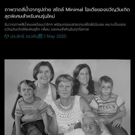
ภาพวาดสีน้ำจากรูปถ่าย สไตล์ Minimal ไอเดียของขวัญวันเกิด
สุดพิเศษสำหรับคนรุ่นใหม่
รับวาดภาพสีน้ำคนเหมือนน่ารักๆ พร้อมกรอบสวยงามสไตล์มินิมอล เหมาะเป็นของ
ขวัญวันเกิดให้แฟนคู่รัก เพื่อน และคนสำคัญในทุกโอกาส
ประสิทธิ์ ธรวศิน
1 May 2025