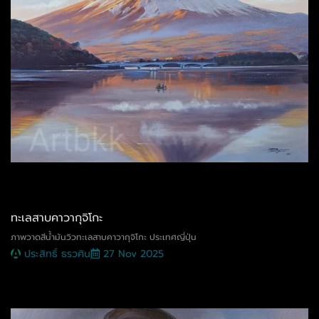
ทะเลสาบคาวากุจิโกะ
ภาพวาดสีน้ำมันวิวทะเลสาบคาวากุจิโกะ ประเทศญี่ปุ่น
ประสิทธิ์ ธรวศิน
27 Nov 2025