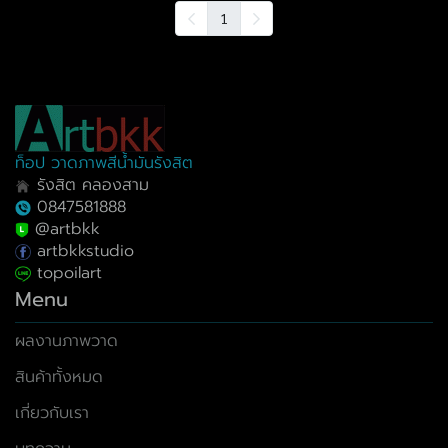
1
ท็อป วาดภาพสีน้ำมันรังสิต
รังสิต คลองสาม
0847581888
@artbkk
artbkkstudio
topoilart
Menu
ผลงานภาพวาด
สินค้าทั้งหมด
เกี่ยวกับเรา