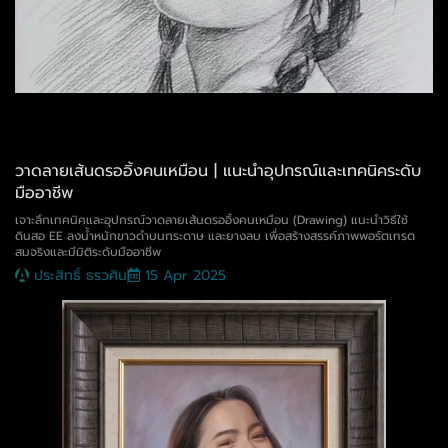
วาดลายเส้นดรออิ้งคนเหมือน | แนะนำอุปกรณ์และเทคนิคระดับ
มืออาชีพ
เจาะลึกเทคนิคและอุปกรณ์วาดลายเส้นดรออิ้งคนเหมือน (Drawing) แนะนำวิธีใช้
ดินสอ EE ลงน้ำหนักขาวดำบนกระดาษ และยางลบ เพื่อสร้างสรรค์ภาพพอร์ตเทรต
สมจริงและมีมิติระดับมืออาชีพ
ประสิทธิ์ ธรวศิน
15 Apr 2025