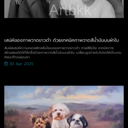
เสน่ห์ของภาพวาดขาวดำ ด้วยเทคนิคภาพวาดสีน้ำมันบนผ้าใบ
สัมผัสเสน่ห์ความคลาสสิกพรีเมียมของภาพวาดขาวดำ ภาพสีซีเปีย เทคนิคการ
สร้างสรรค์มิติที่ลึกซึ้งด้วยภาพวาดสีน้ำมันบนผ้าใบ เปลี่ยนรูปถ่ายใบโปรดให้เป็นงาน
ศิลปะที่ทรงคุณค่า
30 Apr 2025