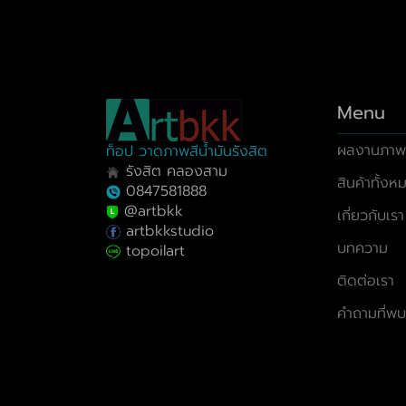
Menu
ผลงานภาพ
ท็อป วาดภาพสีน้ำมันรังสิต
รังสิต คลองสาม
สินค้าทั้งห
0847581888
@artbkk
เกี่ยวกับเรา
artbkkstudio
บทความ
topoilart
ติดต่อเรา
คำถามที่พบ