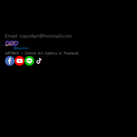
Email: topoilart@hotmail.com
ARTBKK – Online Art Gallery in Thailand