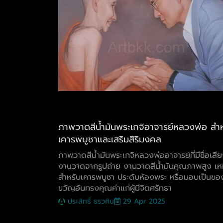
ภาพวาดสีน้ำมันพระเกจิอาจารย์หลวงพ่อ สำ
เคารพบูชาและเสริมสิริมงคล
ภาพวาดสีน้ำมันพระเกจิหลวงพ่ออาจารย์ที่มีชื่อเสี
งานวาดจากรูปถ่าย งานวาดสีน้ำมันคุณภาพสูง เห
สำหรับเคารพบูชา ประดับห้องพระ หรือมอบเป็นขอ
ขวัญอันทรงคุณค่าแก่ผู้มีจิตศรัทธา
ประสิทธิ์ ธรวศิน
29 Apr 2025