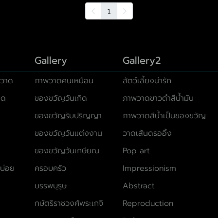
1
Gallery
Gallery2
วาด
ภาพวาดคนเหมือน
สัตว์เลี้ยงน่ารัก
มด
ของขวัญวันเกิด
ภาพวาดขาวดำสีน้ำมัน
ของขวัญรับปริญญา
ภาพวาดสีน้ำเป็นของขวัญ
ของขวัญวันแต่งงาน
วาดเส้นดรออิ้ง
ของขวัญวันเกษียณ
Pop art
บ่อย
ครอบครัว
Impressionism
บรรพบุรุษ
Abstract
กษัตริราชวงศ์พระเกจิ
Reproduction