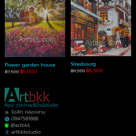
Strasbourg
Flower garden house
฿6,500
฿8,500
฿5,000
฿7,500
ท็อป วาดภาพสีน้ำมันรังสิต
รังสิต คลองสาม
0847581888
@artbkk
artbkkstudio