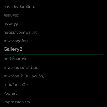
ของขวัญวันเกษียณ
ครอบครัว
บรรพบุรุษ
กษัตริราชวงศ์พระเกจิ
ภาพวาดชุดไทย
Gallery2
สัตว์เลี้ยงน่ารัก
ภาพวาดขาวดำสีน้ำมัน
ภาพวาดสีน้ำเป็นของขวัญ
วาดเส้นดรออิ้ง
Pop art
Impressionism