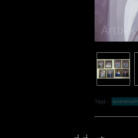
ธนาคารกรุงไ
Tags :