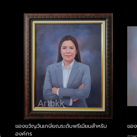
ของขวัญวันเกษียณระดับพรีเมียมสำหรับ
ของ
องค์กร
6
ภาพว