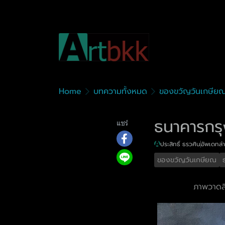
Home
บทความทั้งหมด
ของขวัญวันเกษีย
ธนาคารกร
แชร์
ประสิทธิ์ ธรวศิน
อัพเดทล่า
ของขวัญวันเกษียณ
ภาพวาดสี