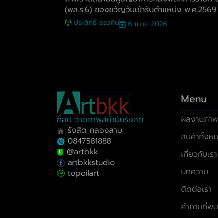
(พล.ร.6) ของขวัญวันเข้ารับตำแหน่ง พ.ศ.2569
ประสิทธิ์ ธรวศิน
6 เม.ย. 2026
Menu
ผลงานภาพ
ท็อป วาดภาพสีน้ำมันรังสิต
รังสิต คลองสาม
สินค้าทั้งห
0847581888
@artbkk
เกี่ยวกับเรา
artbkkstudio
บทความ
topoilart
ติดต่อเรา
คำถามที่พบ