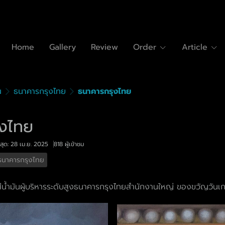
Home
Gallery
Review
Order
Article
ณ
ธนาคารกรุงไทย
ธนาคารกรุงไทย
ุงไทย
สุด: 28 เม.ย. 2025
818 ผู้เข้าชม
ธนาคารกรุงไทย
น้ำมันผู้บริหารระดับสูงธนาคารกรุงไทยสำนักงานใหญ่ ของขวัญวันเ