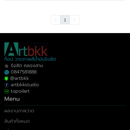
1
ท็อป วาดภาพสีน้ำมันรังสิต
รังสิต คลองสาม
0847581888
@artbkk
artbkkstudio
topoilart
Menu
ผลงานภาพวาด
สินค้าทั้งหมด